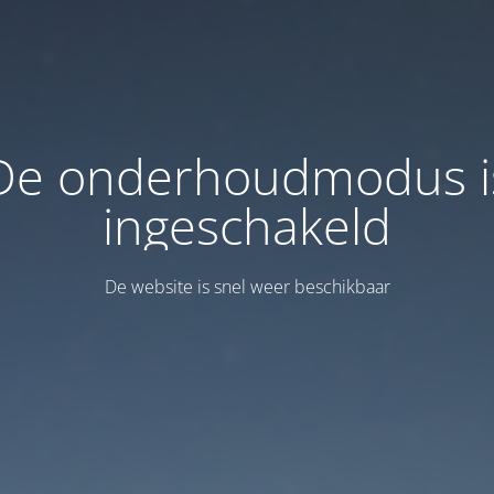
De onderhoudmodus i
ingeschakeld
De website is snel weer beschikbaar