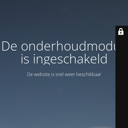
De onderhoudmodus
is ingeschakeld
De website is snel weer beschikbaar