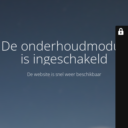
De onderhoudmodus
is ingeschakeld
De website is snel weer beschikbaar