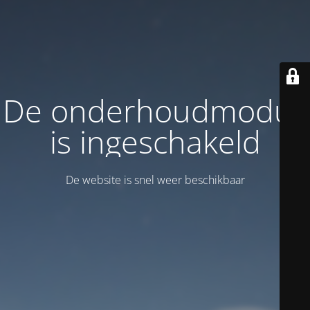
De onderhoudmodus
is ingeschakeld
De website is snel weer beschikbaar