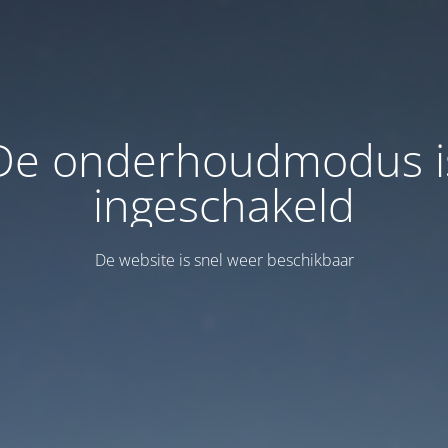
De onderhoudmodus i
ingeschakeld
De website is snel weer beschikbaar